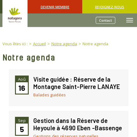
Skip to main content
DEVENIR MEMBRE
REJOIGNEZ-NOUS
Contact
You are here:
Vous êtes ici :
Accueil
Notre agenda
Notre agenda
Notre agenda