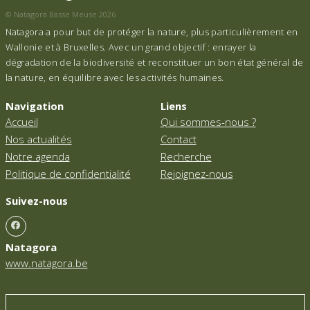
© Natagora Basse Meuse 2026
Natagora a pour but de protéger la nature, plus particulièrement en
Wallonie et à Bruxelles. Avec un grand objectif : enrayer la
dégradation de la biodiversité et reconstituer un bon état général de
la nature, en équilibre avec les activités humaines.
Navigation
Liens
Accueil
Qui sommes-nous ?
Nos actualités
Contact
Notre agenda
Recherche
Politique de confidentialité
Rejoignez-nous
Suivez-nous
Natagora
www.natagora.be