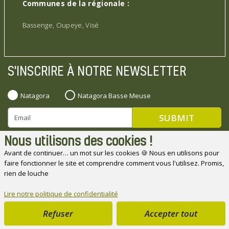
Communes de la régionale :
Bassenge, Oupeye, Visé
S'INSCRIRE À NOTRE NEWSLETTER
Natagora
Natagora Basse Meuse
Nous utilisons des cookies !
Avant de continuer… un mot sur les cookies 🍪 Nous en utilisons pour
faire fonctionner le site et comprendre comment vous l'utilisez. Promis,
Natagora souhaite remercier ses partenaires
rien de louche
Lire notre politique de confidentialité
Refuser
Accepter tout