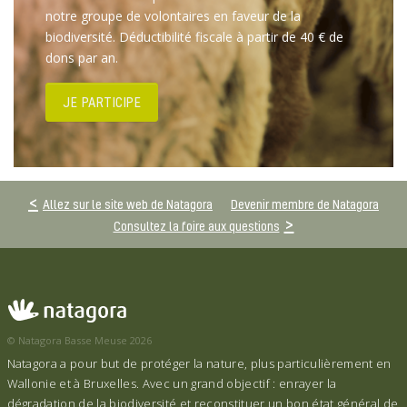
notre groupe de volontaires en faveur de la
biodiversité. Déductibilité fiscale à partir de 40 € de
dons par an.
JE PARTICIPE
Allez sur le site web de Natagora
Devenir membre de Natagora
Consultez la foire aux questions
© Natagora Basse Meuse 2026
Natagora a pour but de protéger la nature, plus particulièrement en
Wallonie et à Bruxelles. Avec un grand objectif : enrayer la
dégradation de la biodiversité et reconstituer un bon état général de