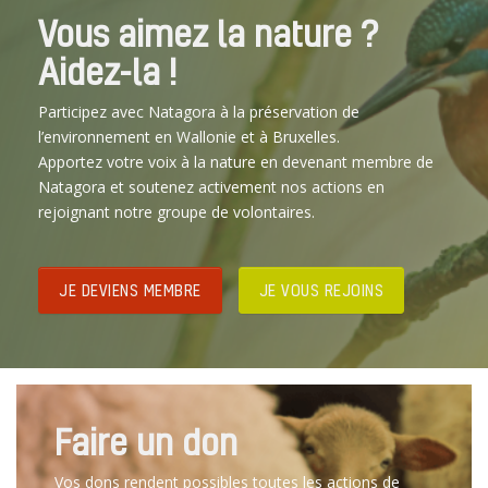
Vous aimez la nature ?
Aidez-la !
Participez avec Natagora à la préservation de
l’environnement en Wallonie et à Bruxelles.
Apportez votre voix à la nature en devenant membre de
Natagora et soutenez activement nos actions en
rejoignant notre groupe de volontaires.
JE DEVIENS MEMBRE
JE VOUS REJOINS
Faire un don
Vos dons rendent possibles toutes les actions de