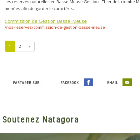
Les réserves naturelles en Basse-Meuse Gestion - Thier de la tombe Mo
menées afin de garder le caractère…
Commission de Gestion Basse-Meuse
/nos-reserves/commission-de-gestion-basse-meuse
1
2
»
PARTAGER SUR :
FACEBOOK
EMAIL
Soutenez Natagora