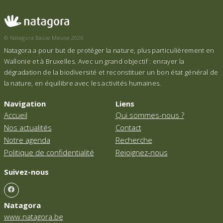
© Natagora Basse Meuse 2026
Natagora a pour but de protéger la nature, plus particulièrement en
Wallonie et à Bruxelles. Avec un grand objectif : enrayer la
dégradation de la biodiversité et reconstituer un bon état général de
la nature, en équilibre avec les activités humaines.
Navigation
Liens
Accueil
Qui sommes-nous ?
Nos actualités
Contact
Notre agenda
Recherche
Politique de confidentialité
Rejoignez-nous
Suivez-nous
Natagora
www.natagora.be