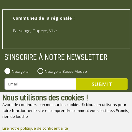
Communes de la régionale :
Bassenge, Oupeye, Visé
S'INSCRIRE À NOTRE NEWSLETTER
Natagora
Natagora Basse Meuse
Nous utilisons des cookies !
Avant de continuer… un mot sur les cookies 🍪 Nous en utilisons pour
faire fonctionner le site et comprendre comment vous l'utilisez. Promis,
Natagora souhaite remercier ses partenaires
rien de louche
Lire notre politique de confidentialité