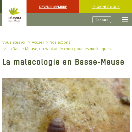
Skip to main content
DEVENIR MEMBRE
REJOIGNEZ-NOUS
Contact
You are here:
Vous êtes ici :
Accueil
Nos actions
La Basse-Meuse, un habitat de choix pour les mollusques
La malacologie en Basse-Meuse