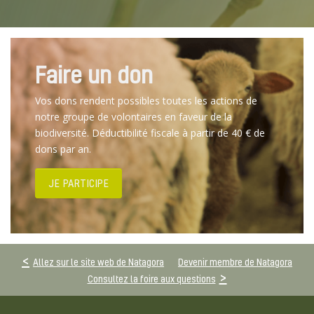
Faire un don
Vos dons rendent possibles toutes les actions de
notre groupe de volontaires en faveur de la
biodiversité. Déductibilité fiscale à partir de 40 € de
dons par an.
JE PARTICIPE
Allez sur le site web de Natagora
Devenir membre de Natagora
Consultez la foire aux questions