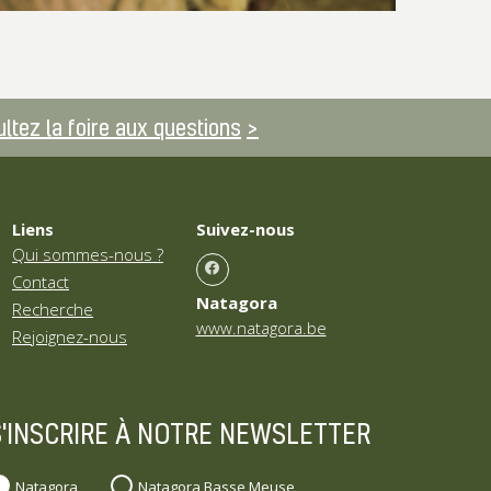
ltez la foire aux questions
Liens
Suivez-nous
Qui sommes-nous ?
Contact
Natagora
Recherche
www.natagora.be
Rejoignez-nous
S'INSCRIRE À NOTRE NEWSLETTER
Natagora
Natagora Basse Meuse