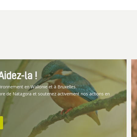
idez-la !
vironnement en Wallonie et à Bruxelles.
bre de Natagora et soutenez activement nos actions en