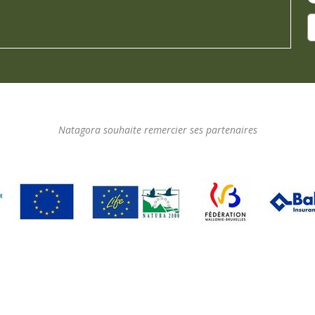
Natagora souhaite remercier ses partenaires