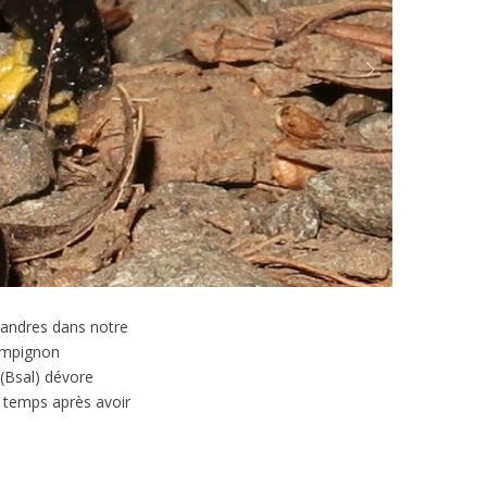
Next
mandres dans notre
hampignon
(Bsal) dévore
 temps après avoir