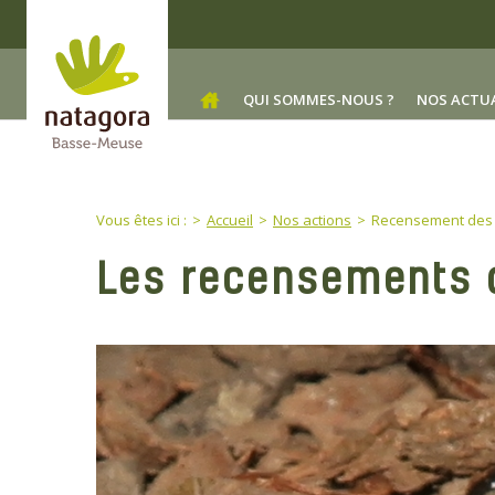
Skip to main content
QUI SOMMES-NOUS ?
NOS ACTU
You are here:
Vous êtes ici :
Accueil
Nos actions
Recensement des 
Les recensements d