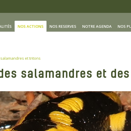
ALITÉS
NOS ACTIONS
NOS RESERVES
NOTRE AGENDA
NOS P
salamandres et tritons
es salamandres et des 