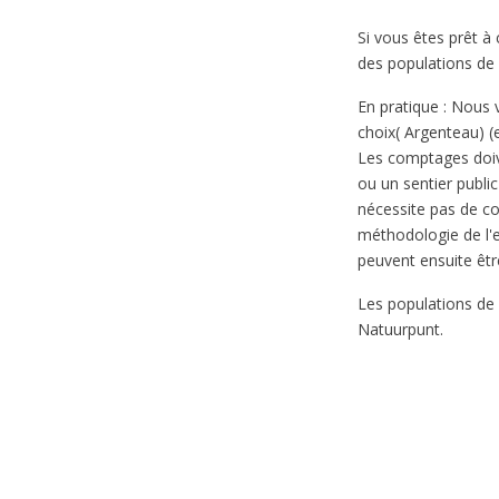
Si vous êtes prêt à
des populations de
En pratique : Nous 
choix( Argenteau) (
Les comptages doive
ou un sentier publi
nécessite pas de co
méthodologie de l'e
peuvent ensuite êtr
Les populations de 
Natuurpunt.