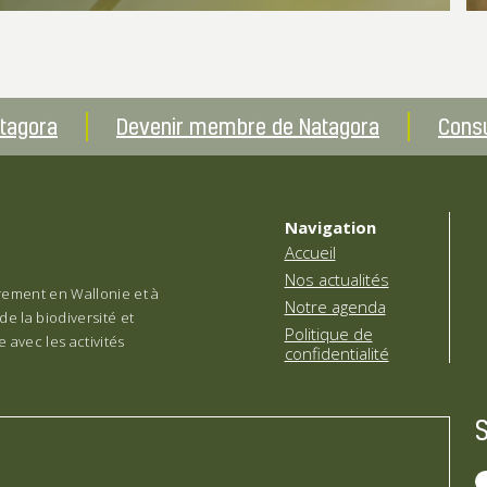
atagora
Devenir membre de Natagora
Consu
Navigation
Accueil
Nos actualités
èrement en Wallonie et à
Notre agenda
de la biodiversité et
Politique de
 avec les activités
confidentialité