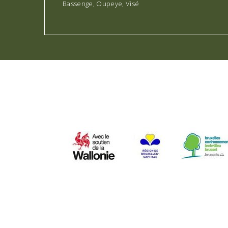
Bassenge, Oupeye, Visé