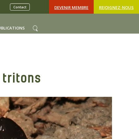
Contact
DEVENIR MEMBRE
REJOIGNEZ-NOUS
UBLICATIONS
tritons