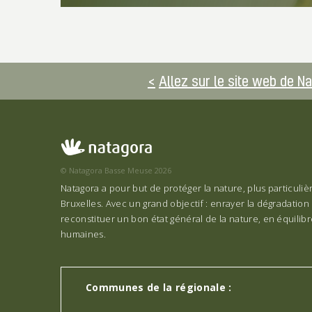
Allez sur le site web de N
© Natagora Basse Meuse 2026
Natagora a pour but de protéger la nature, plus particuli
Bruxelles. Avec un grand objectif : enrayer la dégradation 
reconstituer un bon état général de la nature, en équilibre
humaines.
Communes de la régionale :