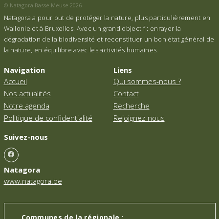
© Natagora Basse Meuse 2026
Natagora a pour but de protéger la nature, plus particulièrement en
Wallonie et à Bruxelles. Avec un grand objectif : enrayer la
dégradation de la biodiversité et reconstituer un bon état général de
la nature, en équilibre avec les activités humaines.
Navigation
Liens
Accueil
Qui sommes-nous ?
Nos actualités
Contact
Notre agenda
Recherche
Politique de confidentialité
Rejoignez-nous
Suivez-nous
Natagora
www.natagora.be
Communes de la régionale :