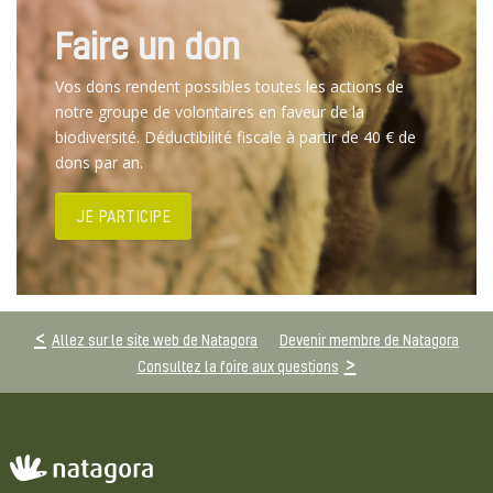
Faire un don
Vos dons rendent possibles toutes les actions de
notre groupe de volontaires en faveur de la
biodiversité. Déductibilité fiscale à partir de 40 € de
dons par an.
JE PARTICIPE
Allez sur le site web de Natagora
Devenir membre de Natagora
Consultez la foire aux questions